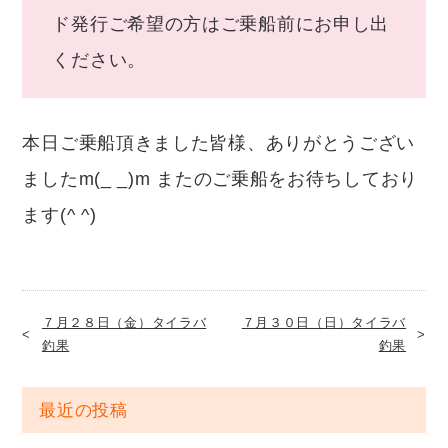
ド発行ご希望の方はご乗船前にお申し出
ください。
本日ご乗船頂きました皆様、ありがとうござい
ましたm(_ _)m またのご乗船をお待ちしており
ます(^ ^)
７月２８日（金）タイラバ
７月３０日（日）タイラバ
釣果
釣果
最近の投稿