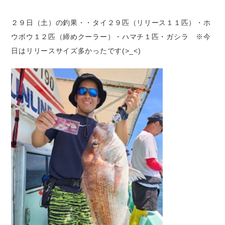
２９日（土）の釣果・・タイ２９匹（リリース１１匹）・ホ
ウボウ１２匹（締めクーラー）・ハマチ１匹・ガシラ ※今
日はリリースサイズ多かったです(>_<)