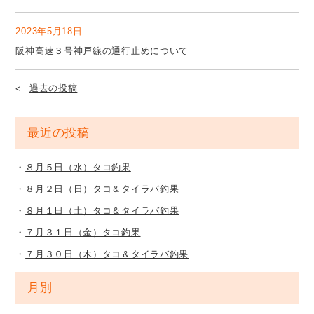
2023年5月18日
阪神高速３号神戸線の通行止めについて
過去の投稿
最近の投稿
８月５日（水）タコ釣果
８月２日（日）タコ＆タイラバ釣果
８月１日（土）タコ＆タイラバ釣果
７月３１日（金）タコ釣果
７月３０日（木）タコ＆タイラバ釣果
月別