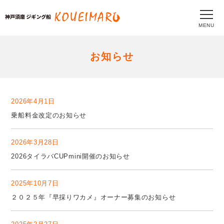
MENU
お知らせ
2026年4月1日
乗船料金改定のお知らせ
2026年3月28日
2026タイラバCUPmini開催のお知らせ
2025年10月7日
２０２５年『早採りワカメ』オーナー募集のお知らせ