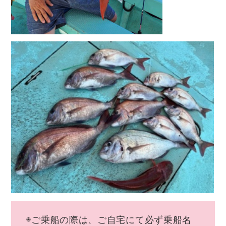
◉ご乗船の際は、ご自宅にて必ず乗船名