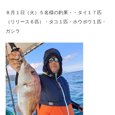
８月１日（火）５名様の釣果・・タイ１７匹
（リリース６匹）・タコ１匹・ホウボウ１匹・
ガシラ