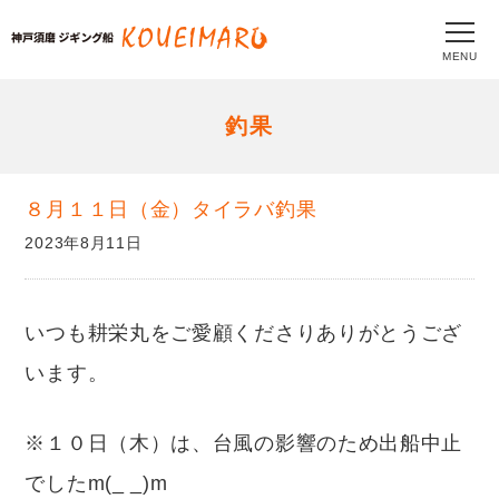
MENU
釣果
８月１１日（金）タイラバ釣果
2023年8月11日
いつも耕栄丸をご愛顧くださりありがとうござ
います。
※１０日（木）は、台風の影響のため出船中止
でしたm(_ _)m