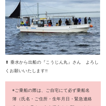
⬆︎ 垂水から出船の『こうじん丸』さん よろし
くお願いいたします!!
◉ご乗船の際は、ご自宅にて必ず乗船名
簿（氏名・ご住所・生年月日・緊急連絡