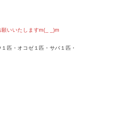
いたしますm(_ _)m
ウ１匹・オコゼ１匹・サバ１匹・