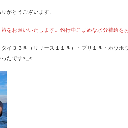
ありがとうございます。
策をお願いいたします。釣行中こまめな水分補給をお願い
・タイ３３匹（リリース１１匹）・ブリ１匹・ホウボ
ったです>_<