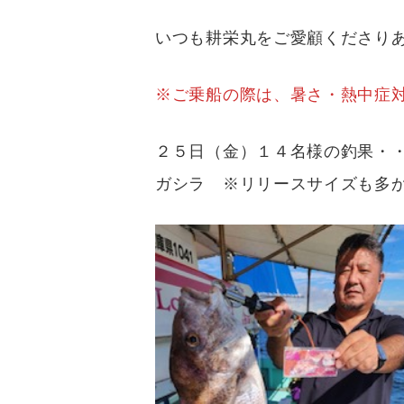
いつも耕栄丸をご愛顧くださり
※ご乗船の際は、暑さ・熱中症対
２５日（金）１４名様の釣果・
ガシラ ※リリースサイズも多か