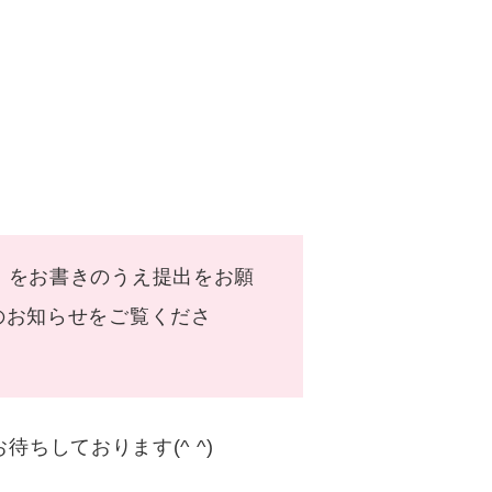
）をお書きのうえ提出をお願
のお知らせをご覧くださ
ちしております(^ ^)