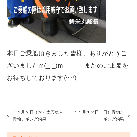
本日ご乗船頂きました皆様、ありがとうご
ざいましたm(_ _)m またのご乗船を
お待ちしております(^ ^)
１１月９日（木）太刀魚＋
１１月１２日（日）青物ジ
青物ジギング釣果
ギング釣果