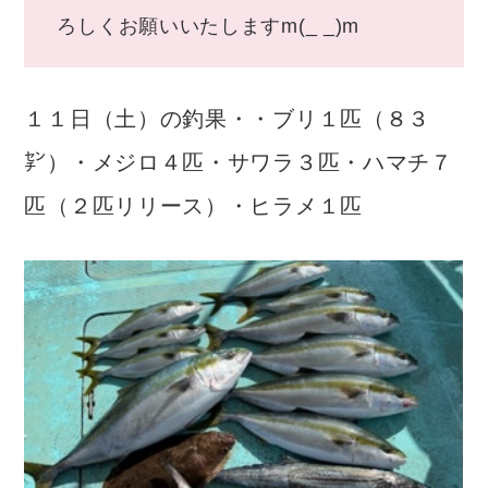
ろしくお願いいたしますm(_ _)m
１１日（土）の釣果・・ブリ１匹（８３
㌢）・メジロ４匹・サワラ３匹・ハマチ７
匹（２匹リリース）・ヒラメ１匹