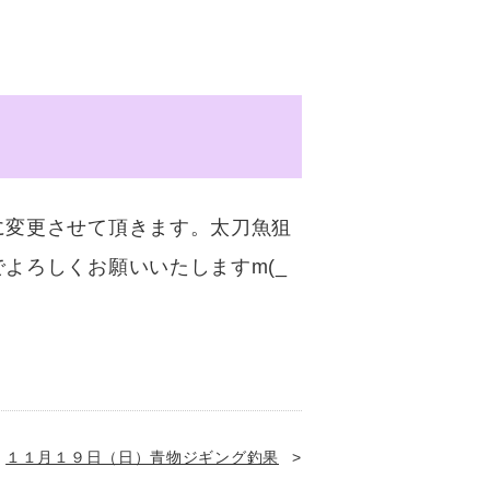
に変更させて頂きます。太刀魚狙
よろしくお願いいたしますm(_
１１月１９日（日）青物ジギング釣果