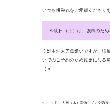
いつも耕栄丸をご愛顧くださり
※明日（土）は、強風のため出
※洲本沖太刀魚狙いですが、強
いでのご予約のため変更になる場
_)m
１１月１６日（木）青物ジギング釣果