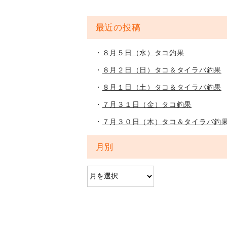
最近の投稿
８月５日（水）タコ釣果
８月２日（日）タコ＆タイラバ釣果
８月１日（土）タコ＆タイラバ釣果
７月３１日（金）タコ釣果
７月３０日（木）タコ＆タイラバ釣
月別