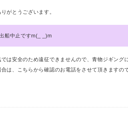
ありがとうございます。
船中止ですm(_ _)m
風では安全のため遠征できませんので、青物ジギング
合は、こちらから確認のお電話をさせて頂きますので