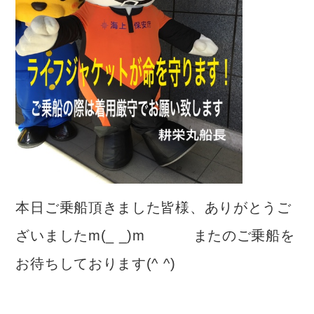
本日ご乗船頂きました皆様、ありがとうご
ざいましたm(_ _)m またのご乗船を
お待ちしております(^ ^)