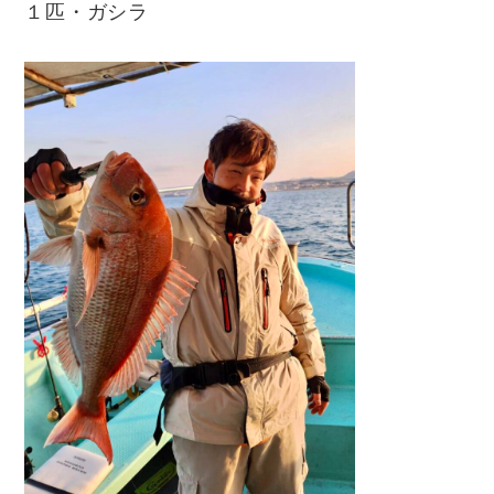
１匹・ガシラ