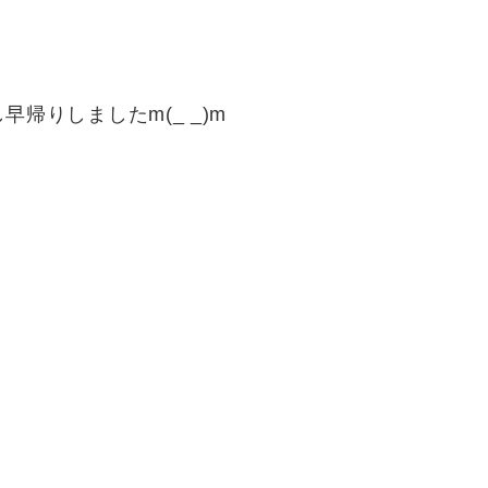
したm(_ _)m