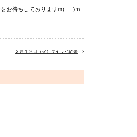
お待ちしておりますm(_ _)m
３月１９日（火）タイラバ釣果