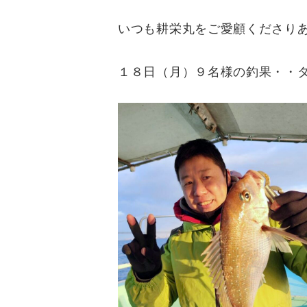
いつも耕栄丸をご愛顧くださり
１８日（月）９名様の釣