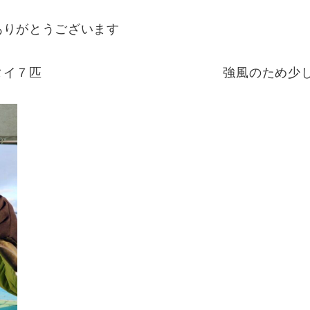
ありがとうございます
果・・タイ７匹 強風のため少し早帰りしま