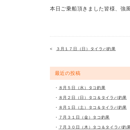
本日ご乗船頂きました皆様、強風の
３月１７日（日）タイラバ釣果
最近の投稿
８月５日（水）タコ釣果
８月２日（日）タコ＆タイラバ釣果
８月１日（土）タコ＆タイラバ釣果
７月３１日（金）タコ釣果
７月３０日（木）タコ＆タイラバ釣