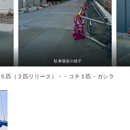
駐車場前の様子
５匹（２匹リリース）・・コチ１匹・ガシラ