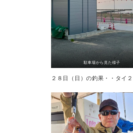
駐車場から見た様子
２８日（日）の釣果・・タイ２