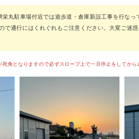
丸駐車場付近では遊歩道・倉庫新設工事を行なって
ので通行にはくれぐれもご注意ください。大変ご迷惑
死角となりますので必ずスロープ上で一旦停止をしてから走行