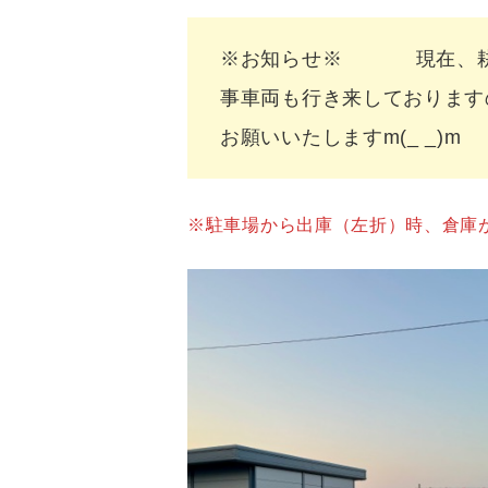
※お知らせ※ 現在、耕栄
事車両も行き来しております
お願いいたしますm(_ _)m
※駐車場から出庫（左折）時、倉庫が