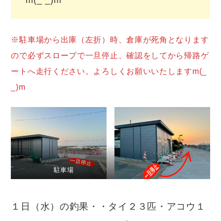
m(_ _)m
※駐車場から出庫（左折）時、倉庫が死角となります
ので必ずスロープで一旦停止、確認をしてから帰路ゲ
ートへ走行ください。よろしくお願いいたしますm(_
_)m
駐車場
１日（水）の釣果・・タイ２３匹・アコウ１