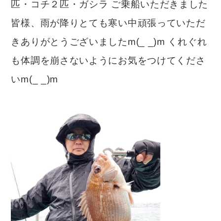
匹・コチ２匹・ガシラ ご乗船いただきました
皆様、雨が降りとても寒い中頑張っていただ
きありがとうございましたm(_ _)m くれぐれ
も体調を崩さないようにお気をつけてくださ
いm(_ _)m