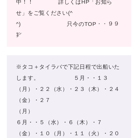
中！！ 詳しくはHP「お知ら
せ」をご覧ください(^
^) 只今のTOP・・９９
㌢
※タコ＋タイラバで下記日程で出船いた
します。 ５月・・１３
（月）・２２（水）・２３（木）・２４
（金）・２７
（月
６月・・５（水）・６（木）・７
（金）・１０（月）・１１（火）・２０