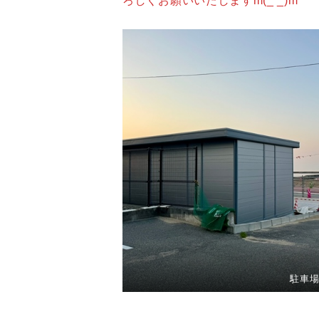
ろしくお願いいたしますm(_ _)m
駐車