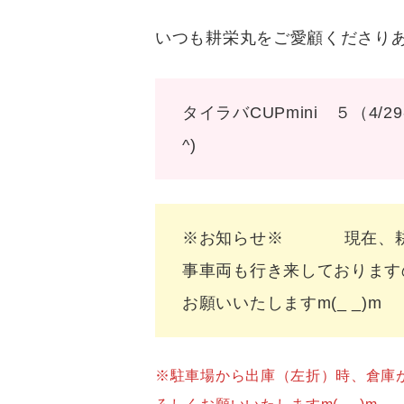
いつも耕栄丸をご愛顧くださり
タイラバCUPmini ５（
^)
※お知らせ※ 現在、耕栄
事車両も行き来しております
お願いいたしますm(_ _)m
※駐車場から出庫（左折）時、倉庫