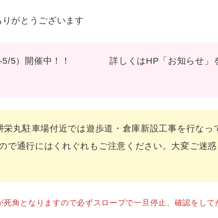
ありがとうございます
4/29-5/5）開催中！！ 詳しくはHP「お知らせ」
丸駐車場付近では遊歩道・倉庫新設工事を行なって
ので通行にはくれぐれもご注意ください。大変ご迷惑
が死角となりますので必ずスロープで一旦停止、確認をして