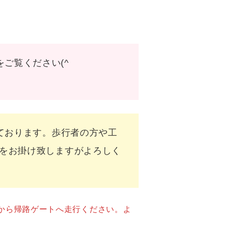
をご覧ください(^
おります。歩行者の方や工
をお掛け致しますがよろしく
から帰路ゲートへ走行ください。よ