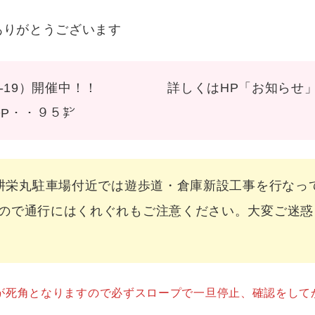
ありがとうございます
5/13-19）開催中！！ 詳しくはHP「お知らせ」
・・９５㌢
丸駐車場付近では遊歩道・倉庫新設工事を行なって
ので通行にはくれぐれもご注意ください。大変ご迷惑
が死角となりますので必ずスロープで一旦停止、確認をして