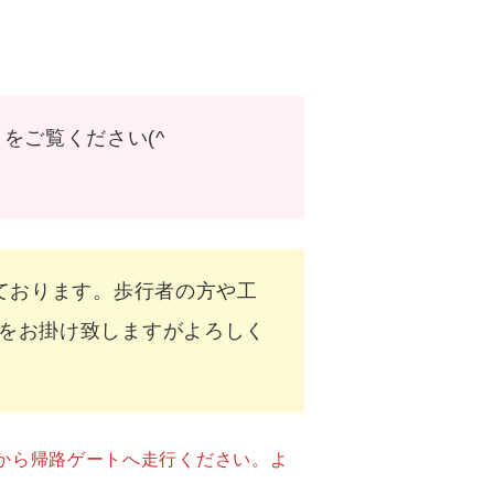
をご覧ください(^
おります。歩行者の方や工
をお掛け致しますがよろしく
から帰路ゲートへ走行ください。よ