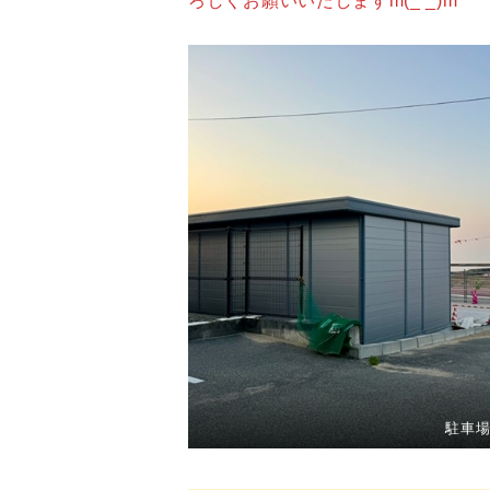
ろしくお願いいたしますm(_ _)m
駐車