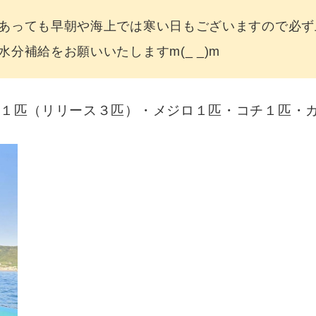
あっても早朝や海上では寒い日もございますので必ず
分補給をお願いいたしますm(_ _)m
１匹（リリース３匹）・メジロ１匹・コチ１匹・