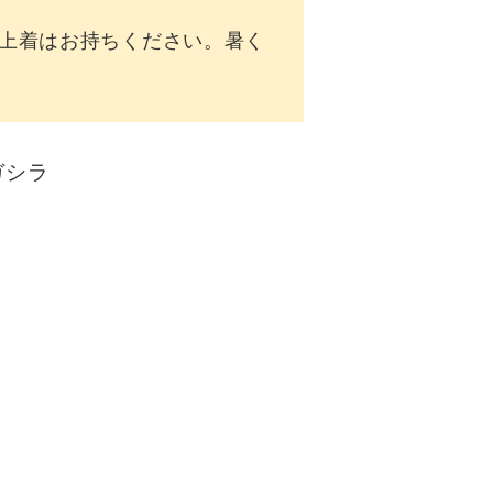
上着はお持ちください。暑く
ガシラ