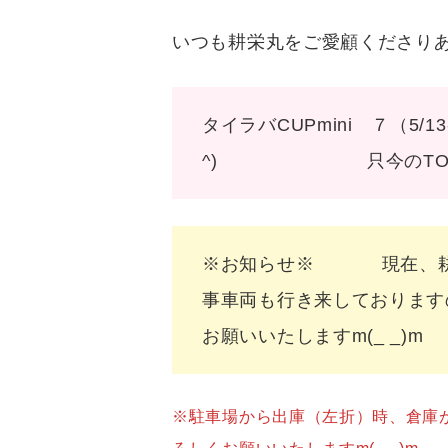
いつも耕栄丸をご愛顧くださり
タイラバCUPmini ７（
^) 只今のTOP
※お知らせ※ 現在、耕栄
事車両も行き来しております
お願いいたしますm(_ _)m
※駐車場から出庫（左折）時、倉庫