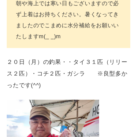
朝や海上では寒い日もございますので必
ず上着はお持ちください。暑くなってき
ましたのでこまめに水分補給をお願いい
たしますm(_ _)m
２０日（月）の釣果・・タイ３１匹（リリー
ス２匹）・コチ２匹・ガシラ ※良型多か
ったです(^^)