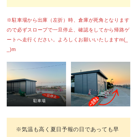
※駐車場から出庫（左折）時、倉庫が死角となります
ので必ずスロープで一旦停止、確認をしてから帰路ゲ
ートへ走行ください。よろしくお願いいたしますm(_
_)m
駐車場
※気温も高く夏日予報の日であっても早