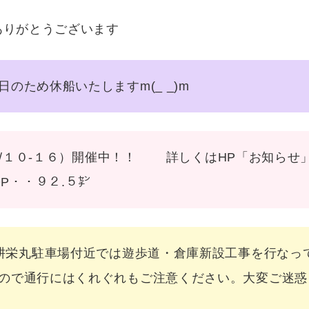
ありがとうございます
のため休船いたしますm(_ _)m
（６/１０-１６）開催中！！ 詳しくはHP「お知らせ
・・９２.５㌢
丸駐車場付近では遊歩道・倉庫新設工事を行なって
ので通行にはくれぐれもご注意ください。大変ご迷惑