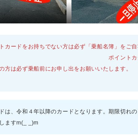
場
トカードをお持ちでない方は必ず「乗船名簿」をご自
 ポイントカードはご希望
方は必ず乗船前にお申し出をお願いいたします。
ドは、令和４年以降のカードとなります。期限切れの
すm(_ _)m