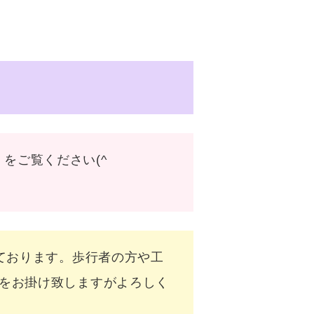
」をご覧ください(^
おります。歩行者の方や工
をお掛け致しますがよろしく