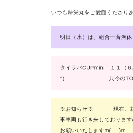
いつも耕栄丸をご愛顧くださり
明日（水）は、組合一斉漁休日
タイラバCUPmini １１
^) 只今のTOP
※お知らせ※ 現在、耕栄
事車両も行き来しております
お願いいたしますm(_ _)m