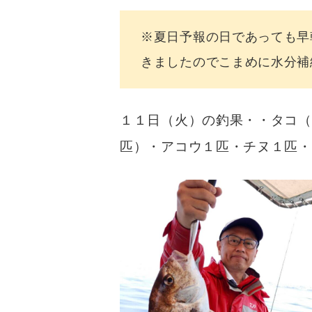
※夏日予報の日であっても早
きましたのでこまめに水分補給
１１日（火）の釣果・・タコ（
匹）・アコウ１匹・チヌ１匹・