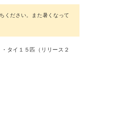
ちください。また暑くなって
）・タイ１５匹（リリース２