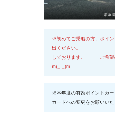
駐車
※初めてご乗船の方、ポイン
出ください。
しております。 ご希望の
m(_ _)m
※本年度の有効ポイントカー
カードへの変更をお願いいたしま