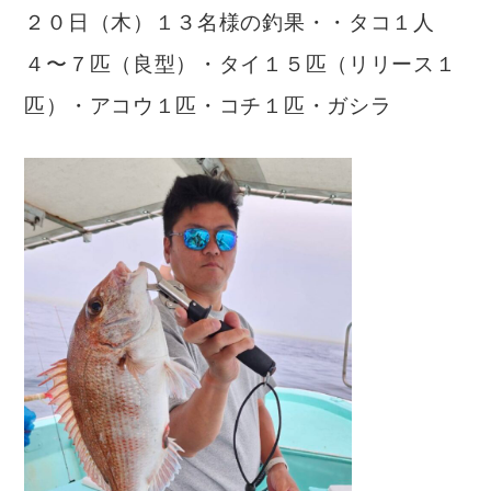
２０日（木）１３名様の釣果・・タコ１人
４〜７匹（良型）・タイ１５匹（リリース１
匹）・アコウ１匹・コチ１匹・ガシラ