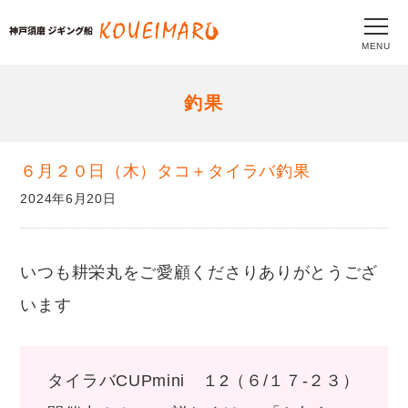
MENU
釣果
６月２０日（木）タコ＋タイラバ釣果
2024年6月20日
いつも耕栄丸をご愛顧くださりありがとうござ
います
タイラバCUPmini １2（６/１７-２３）