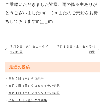
ご乗船いただきました皆様、雨の降る中ありが
とうございましたm(_ _)m またのご乗船をお待
ちしておりますm(_ _)m
７月９日（火）タコ＋タイ
７月１３日（土）タイラバ
ラバ釣果
釣果
最近の投稿
８月５日（水）タコ釣果
８月２日（日）タコ＆タイラバ釣果
８月１日（土）タコ＆タイラバ釣果
７月３１日（金）タコ釣果