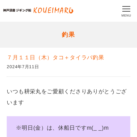
MENU
釣果
７月１１日（木）タコ＋タイラバ釣果
2024年7月11日
いつも耕栄丸をご愛顧くださりありがとうござ
います
※明日(金）は、休船日ですm(_ _)m