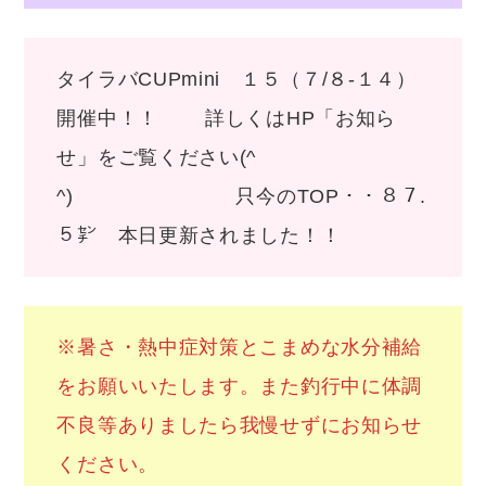
タイラバCUPmini １５（７/８-１４）
開催中！！ 詳しくはHP「お知ら
せ」をご覧ください(^
^) 只今のTOP・・８７.
５㌢ 本日更新されました！！
※暑さ・熱中症対策とこまめな水分補給
をお願いいたします。また釣行中に体調
不良等ありましたら我慢せずにお知らせ
ください。