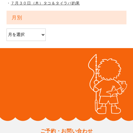
７月３０日（木）タコ＆タイラバ釣果
月別
ご予約・お問い合わせ