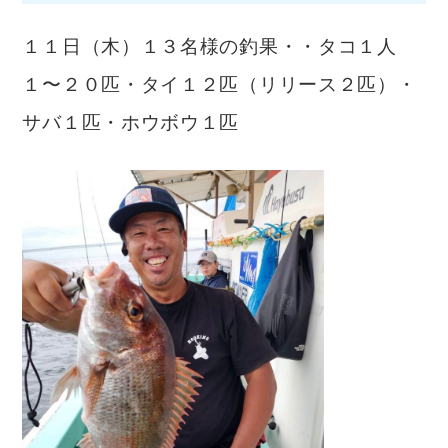
１１日（木）１３名様の釣果・・タコ１人
１〜２０匹・タイ１２匹（リリース２匹）・
サバ１匹・ホウボウ１匹