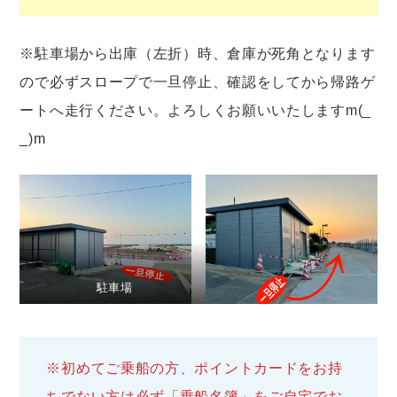
※駐車場から出庫（左折）時、倉庫が死角となります
ので必ずスロープで一旦停止、確認をしてから帰路ゲ
ートへ走行ください。よろしくお願いいたしますm(_
_)m
駐車場
※初めてご乗船の方、ポイントカードをお持
ちでない方は必ず「乗船名簿」をご自宅でお