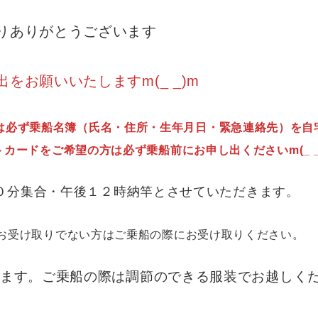
りありがとうございます
をお願いいたしますm(_ _)m
は必ず乗船名簿（氏名・住所・生年月日・緊急連絡先）を自
ントカードをご希望の方は必ず乗船前にお申し出くださいm(_ _
時１０分集合・午後１２時納竿とさせていただき
をまだお受け取りでない方はご乗船の際にお受け取りください
す。ご乗船の際は調節のできる服装でお越しください