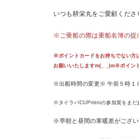
いつも耕栄丸をご愛顧くださ
※ご乗船の際は乗船名簿の提出
※ポイントカードをお持ちでない方
お願いいたしますm(_ _)m※ポイ
※出船時間の変更※ 午前５
※タイラバCUPminiの参加賞
※早朝と昼間の寒暖差がございま