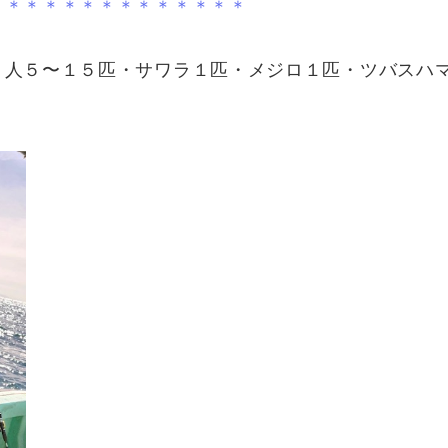
＊＊＊＊＊＊＊＊＊＊＊＊＊＊
１人５〜１５匹・サワラ１匹・メジロ１匹・ツバスハ