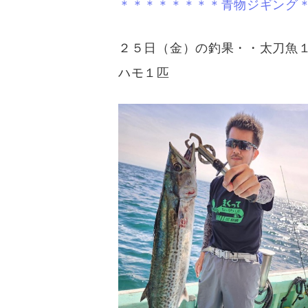
＊＊＊＊＊＊＊＊青物ジギング
２５日（金）の釣果・・太刀魚
ハモ１匹