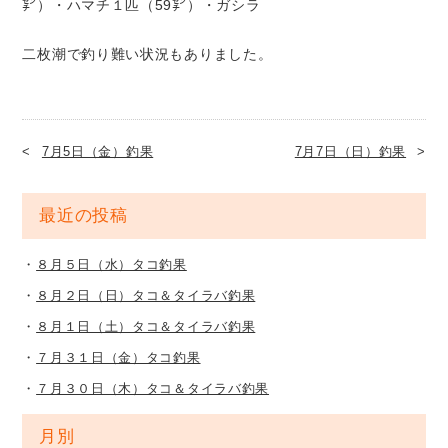
㌢）・ハマチ１匹（59㌢）・ガシラ
二枚潮で釣り難い状況もありました。
7月5日（金）釣果
7月7日（日）釣果
最近の投稿
８月５日（水）タコ釣果
８月２日（日）タコ＆タイラバ釣果
８月１日（土）タコ＆タイラバ釣果
７月３１日（金）タコ釣果
７月３０日（木）タコ＆タイラバ釣果
月別