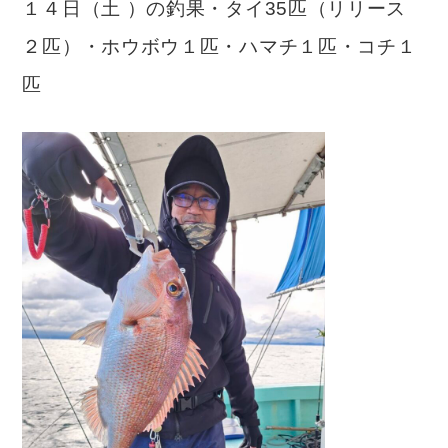
１４日（土 ）の釣果・タイ35匹（リリース
２匹）・ホウボウ１匹・ハマチ１匹・コチ１
匹