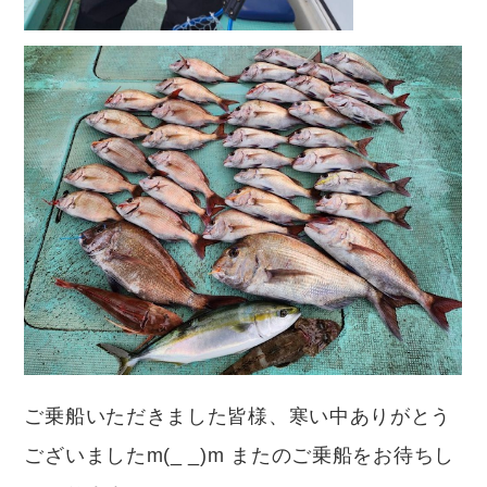
ご乗船いただきました皆様、寒い中ありがとう
ございましたm(_ _)m またのご乗船をお待ちし