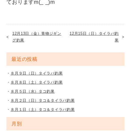
ておりますm(_ _)m
12月13日（金）青物ジギン
12月15日（日）タイラバ釣
グ釣果
果
最近の投稿
８月９日（日）タイラバ釣果
８月８日（土）タイラバ釣果
８月５日（水）タコ釣果
８月２日（日）タコ＆タイラバ釣果
８月１日（土）タコ＆タイラバ釣果
月別