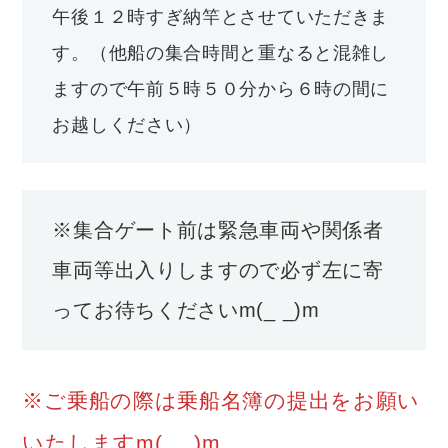
午後１２時すぎ納竿とさせていただきま
す。（他船の集合時間と重なると混雑し
ますので午前５時５０分から６時の間に
お越しください）
※集合ゲート前は緊急車両や関係者
車両等出入りしますので必ず左に寄
ってお待ちくださいm(_ _)m
※ご乗船の際は乗船名簿の提出をお願い
いたしますm(_ _)m