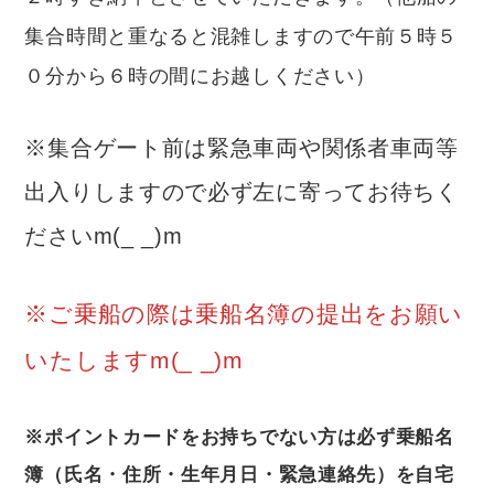
集合時間と重なると混雑しますので午前５時５
０分から６時の間にお越しください）
※集合ゲート前は緊急車両や関係者車両等
出入りしますので必ず左に寄ってお待ちく
ださいm(_ _)m
※ご乗船の際は乗船名簿の提出をお願い
いたしますm(_ _)m
※ポイントカードをお持ちでない方は必ず乗船名
簿（氏名・住所・生年月日・緊急連絡先）を自宅