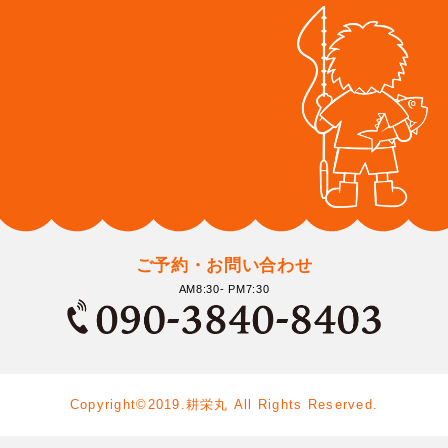
ご予約・お問い合わせ
AM8:30- PM7:30
Copyright©2019.耕栄丸 All Rights Reserved.