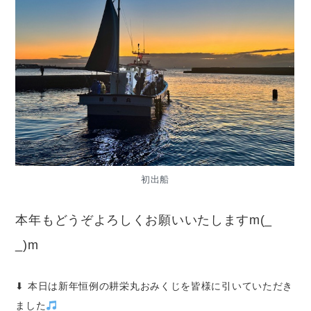
初出船
本年もどうぞよろしくお願いいたしますm(_
_)m
⬇︎ 本日は新年恒例の耕栄丸おみくじを皆様に引いていただき
ました