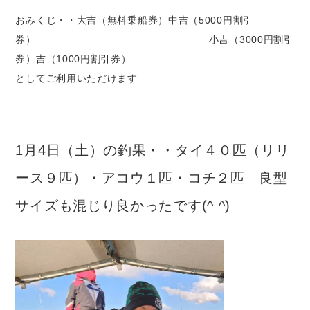
おみくじ・・大吉（無料乗船券）中吉（5000円割引
券） 小吉（3000円割引
券）吉（1000円割引券）
としてご利用いただけます
1月4日（土）の釣果・・タイ４０匹（リリ
ース９匹）・アコウ１匹・コチ２匹 良型
サイズも混じり良かったです(^ ^)