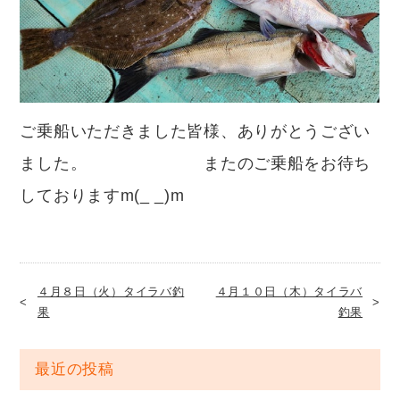
ご乗船いただきました皆様、ありがとうござい
ました。 またのご乗船をお待ち
しておりますm(_ _)m
４月８日（火）タイラバ釣
４月１０日（木）タイラバ
果
釣果
最近の投稿