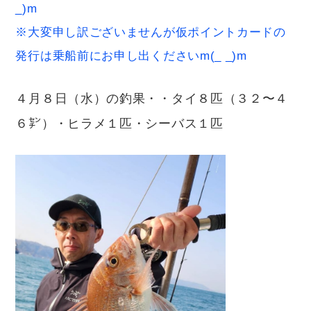
_)
※大変申し訳ございませんが仮ポイントカードの
発行は乗船前にお申し出くださいm(_ _)m
４月８日（水）の釣果・・タイ８匹（３２〜４
６㌢）・ヒラメ１匹・シーバス１匹