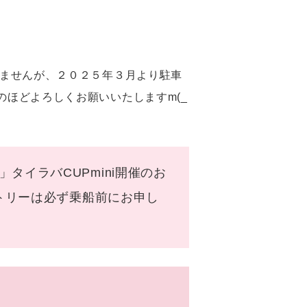
２５年３月より駐車
ほどよろしくお願いいたしますm(_
イラバCUPmini開催のお
ず乗船前にお申し