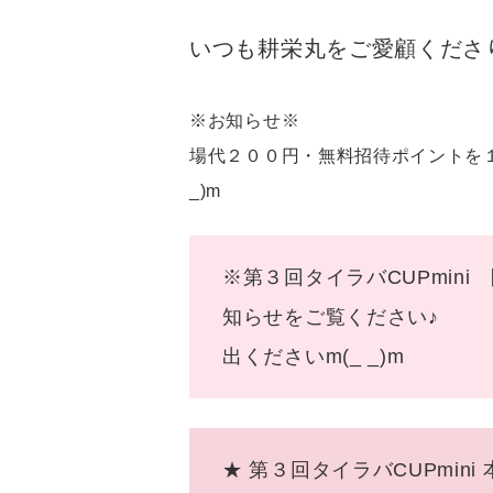
いつも耕栄丸をご愛顧くださ
※お知らせ※ 大
場代２００円・無料招待ポイントを
_)m
※第３回タイラバCUPmi
知らせをご覧く
出くださいm(_ _)m
★ 第３回タイラバCUPmini