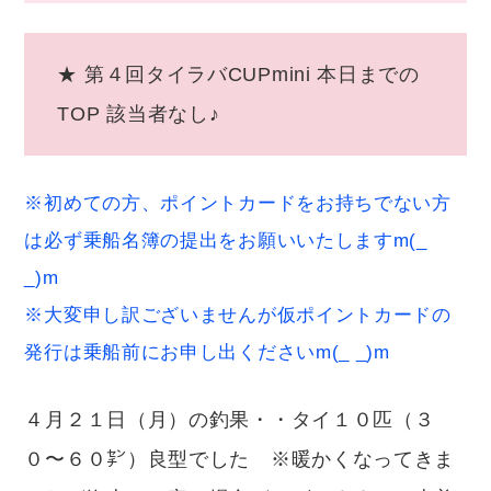
★ 第４回タイラバCUPmini 本日までの
TOP 該当者なし♪
※初めての方、ポイントカードをお持ちでない方
は必ず乗船名簿の提出をお願いいたしますm(_
_)
※大変申し訳ございませんが仮ポイントカードの
発行は乗船前にお申し出くださいm(_ _)m
４月２１日（月）の釣果・・タイ１０匹（３
０〜６０㌢）良型でした ※暖かくなってきま