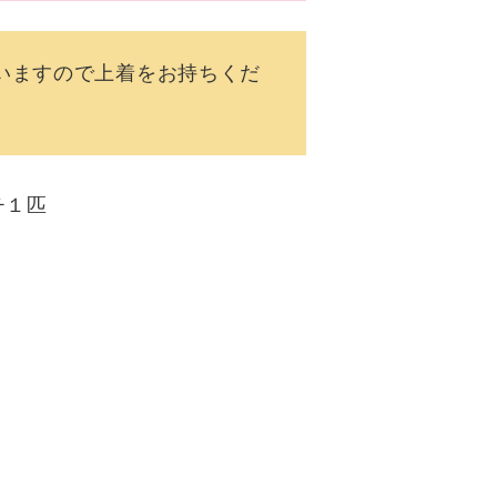
いますので上着をお持ちくだ
コチ１匹