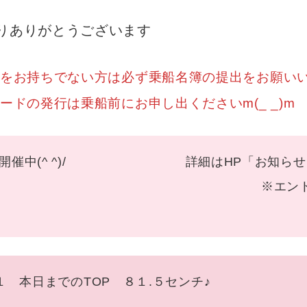
りありがとうございます
お持ちでない方は必ず乗船名簿の提出をお願いいたし
ドの発行は乗船前にお申し出くださいm(_ _)m
１１ 開催中(^ ^)/ 詳細はHP「お知らせ」タ
ださい♪ ※エントリーは必
 １１ 本日までのTOP ８１.５センチ♪