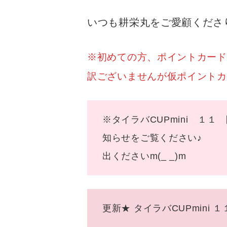
いつも耕栄丸をご愛顧くださ
※初めての方、ポイントカードを
訳ございませんが仮ポイントカー
※タイラバCUPmini 
知らせをご覧く
出くださいm(_ _)m
更新★ タイラバCUPmini