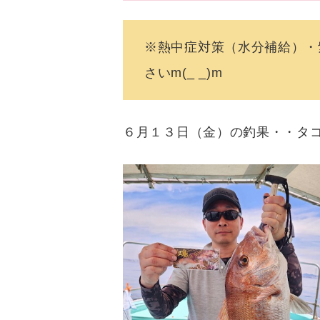
※熱中症対策（水分補給）・
さいm(_ _)m
６月１３日（金）の釣果・・タ