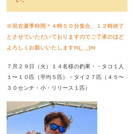
※現在夏季時間＊４時５０分集合、１２時終了
とさせていただいておりますのでご了承のほど
よろしくお願いいたしますm(_ _)m
７月２９日（火）１４名様の釣果・・タコ１人
１〜１０匹（平均５匹）・タイ２７匹（４５〜
３０センチ・小・リリース１匹）