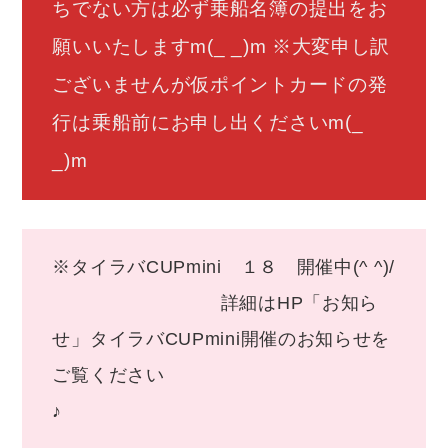
ちでない方は必ず乗船名簿の提出をお
願いいたしますm(_ _)m ※大変申し訳
ございませんが仮ポイントカードの発
行は乗船前にお申し出くださいm(_
_)m
※タイラバCUPmini １８ 開催中(^ ^)/
詳細はHP「お知ら
せ」タイラバCUPmini開催のお知らせを
ご覧ください
♪