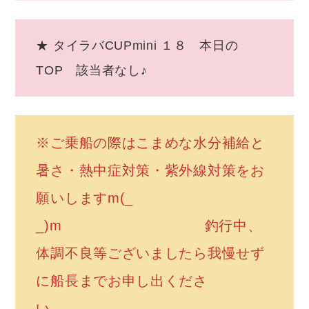
★ タイラバCUPmini １８ 本日の
TOP 該当者なし♪
※ご乗船の際はこまめな水分補給と
暑さ・熱中症対策・紫外線対策をお
願いしますm(_
_)m 釣行中、
体調不良等ございましたら我慢せず
に船長までお申し出くださ
い。