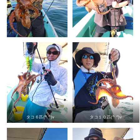
タコ６匹(^ ^)v
タコ１０匹(^ ^)v