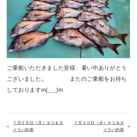
ご乗船いただきました皆様、暑い中ありがとう
ございました。 またのご乗船をお待ち
しておりますm(_ _)m
７月２８日（月）タコ＆タ
７月３０日（水）タコ＆タ
イラバ釣果
イラバ釣果