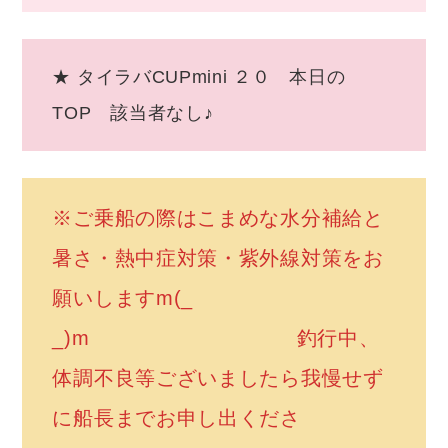
★ タイラバCUPmini ２０ 本日の
TOP 該当者なし♪
※ご乗船の際はこまめな水分補給と
暑さ・熱中症対策・紫外線対策をお
願いしますm(_
_)m 釣行中、
体調不良等ございましたら我慢せず
に船長までお申し出くださ