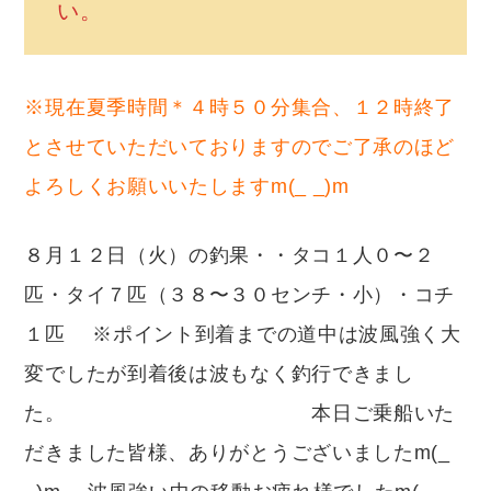
い。
※現在夏季時間＊４時５０分集合、１２時終了
とさせていただいておりますのでご了承のほど
よろしくお願いいたしますm(_ _)m
８月１２日（火）の釣果・・タコ１人０〜２
匹・タイ７匹（３８〜３０センチ・小）・コチ
１匹 ※ポイント到着までの道中は波風強く大
変でしたが到着後は波もなく釣行できまし
た。 本日ご乗船いた
だきました皆様、ありがとうございましたm(_