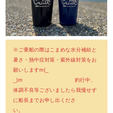
※ご乗船の際はこまめな水分補給と
暑さ・熱中症対策・紫外線対策をお
願いしますm(_
_)m 釣行中、
体調不良等ございましたら我慢せず
に船長までお申し出くださ
い。