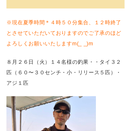
※現在夏季時間＊４時５０分集合、１２時終了
とさせていただいておりますのでご了承のほど
よろしくお願いいたしますm(_ _)m
８月２６日（火）１４名様の釣果・・タイ３２
匹（６０〜３０センチ・小・リリース５匹）・
アジ１匹