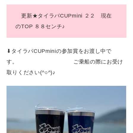
更新★タイラバCUPmini ２２ 現在
のTOP ８８センチ♪
⬇︎タイラバCUPminiの参加賞をお渡し中で
す。 ご乗船の際にお受け
取りください(^○^)♪