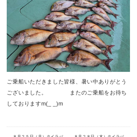
ご乗船いただきました皆様、暑い中ありがとう
ございました。 またのご乗船をお待ち
しておりますm(_ _)m
８月２５日（月）タイラバ
８月２８日（木）タイラバ