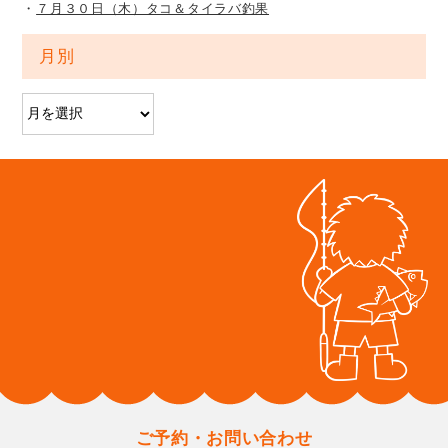
７月３０日（木）タコ＆タイラバ釣果
月別
ご予約・お問い合わせ