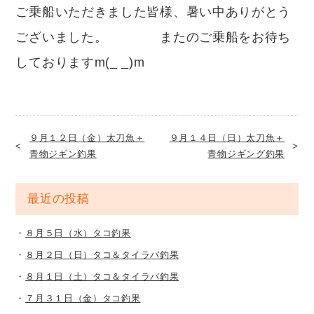
ご乗船いただきました皆様、暑い中ありがとう
ございました。 またのご乗船をお待ち
しておりますm(_ _)m
９月１２日（金）太刀魚＋
９月１４日（日）太刀魚＋
青物ジギン釣果
青物ジギング釣果
最近の投稿
８月５日（水）タコ釣果
８月２日（日）タコ＆タイラバ釣果
８月１日（土）タコ＆タイラバ釣果
７月３１日（金）タコ釣果