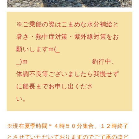
※ご乗船の際はこまめな水分補給と
暑さ・熱中症対策・紫外線対策をお
願いしますm(_
_)m 釣行中、
体調不良等ございましたら我慢せず
に船長までお申し出くださ
い。
※現在夏季時間＊４時５０分集合、１２時終了
とさせていただいておりますのでご了承のほど