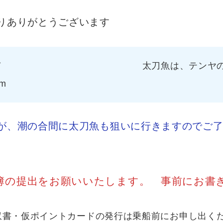
りありがとうございます
(^O^)／ 太刀魚は、テンヤの使用
m
が、潮の合間に太刀魚も狙いに行きますのでご
の提出をお願いいたします。 事前にお書きの
書・仮ポイントカードの発行は乗船前にお申し出ください