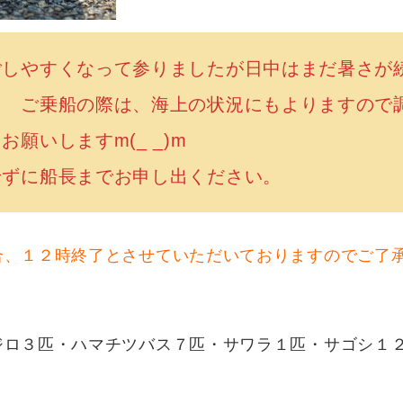
ごしやすくなって参りましたが日中はまだ暑さが
、海上の状況にもよりますので調節の
分補給もお願いしますm(_ _)
慢せずに船長までお申し出ください。
合、１２時終了とさせていただいておりますのでご了
ジロ３匹・ハマチツバス７匹・サワラ１匹・サゴシ１
匹