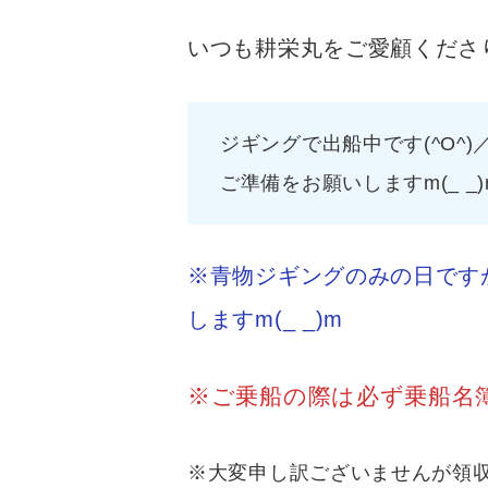
いつも耕栄丸をご愛顧くださ
ジギングで出船中です
ご準備をお願いしますm(_ _)
※青物ジギングのみの日です
しますm(_ _)m
※ご乗船の際は必ず乗船名簿
※大変申し訳ございませんが領収