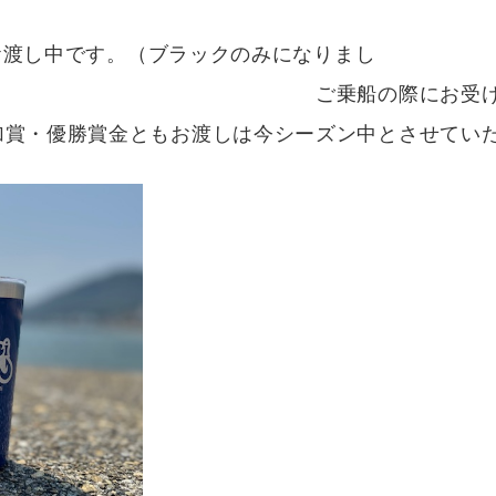
賞をお渡し中です。（ブラックのみになりまし
際にお受け取りください(
渡しは今シーズン中とさせていただきます