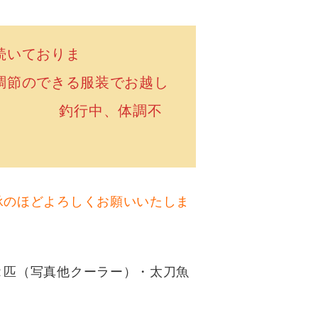
続いておりま
できる服装でお越し
m 釣行中、体調不
承のほどよろしくお願いいたしま
２匹（写真他クーラー）・太刀魚