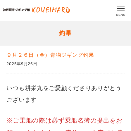
MENU
釣果
９月２６日（金）青物ジギング釣果
2025年9月26日
いつも耕栄丸をご愛顧くださりありがとう
ございます
※ご乗船の際は必ず乗船名簿の提出をお