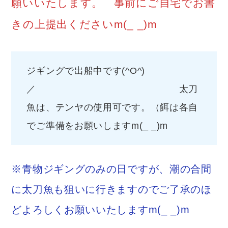
願いいたします。 事前にご自宅でお書
きの上提出くださいm(_ _)m
ジギングで出船中です(^O^)
／ 太刀
魚は、テンヤの使用可です。（餌は各自
でご準備をお願いしますm(_ _)m
※青物ジギングのみの日ですが、潮の合間
に太刀魚も狙いに行きますのでご了承のほ
どよろしくお願いいたしますm(_ _)m