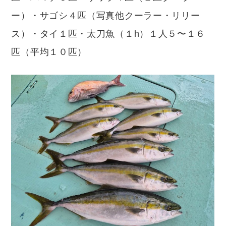
ー）・サゴシ４匹（写真他クーラー・リリー
ス）・タイ１匹・太刀魚（１h）１人５〜１６
匹（平均１０匹）