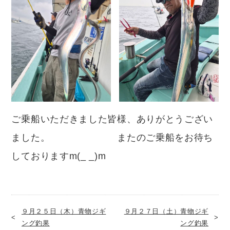
ご乗船いただきました皆様、ありがとうござい
ました。 またのご乗船をお待ち
しておりますm(_ _)m
９月２５日（木）青物ジギ
９月２７日（土）青物ジギ
ング釣果
ング釣果