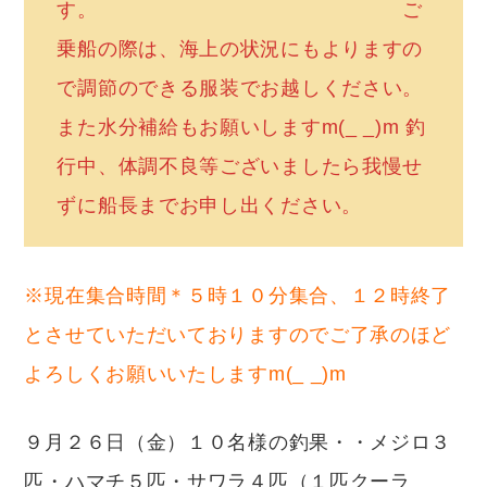
す。 ご
乗船の際は、海上の状況にもよりますの
で調節のできる服装でお越しください。
また水分補給もお願いしますm(_ _)m 釣
行中、体調不良等ございましたら我慢せ
ずに船長までお申し出ください。
※現在集合時間＊５時１０分集合、１２時終了
とさせていただいておりますのでご了承のほど
よろしくお願いいたしますm(_ _)m
９月２６日（金）１０名様の釣果・・メジロ３
匹・ハマチ５匹・サワラ４匹（１匹クーラ