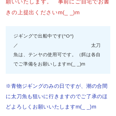
願いいたします。 事前にご自宅でお書
きの上提出くださいm(_ _)m
ジギングで出船中です(^O^)
／ 太刀
魚は、テンヤの使用可です。（餌は各自
でご準備をお願いしますm(_ _)m
※青物ジギングのみの日ですが、潮の合間
に太刀魚も狙いに行きますのでご了承のほ
どよろしくお願いいたしますm(_ _)m