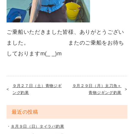
ご乗船いただきました皆様、ありがとうござい
ました。 またのご乗船をお待ち
しておりますm(_ _)m
９月２７日（土）青物ジギ
９月２９日（月）太刀魚＋
ング釣果
青物ジギング釣果
最近の投稿
８月９日（日）タイラバ釣果