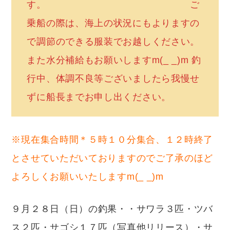
す。 ご
乗船の際は、海上の状況にもよりますの
で調節のできる服装でお越しください。
また水分補給もお願いしますm(_ _)m 釣
行中、体調不良等ございましたら我慢せ
ずに船長までお申し出ください。
※現在集合時間＊５時１０分集合、１２時終了
とさせていただいておりますのでご了承のほど
よろしくお願いいたしますm(_ _)m
９月２８日（日）の釣果・・サワラ３匹・ツバ
ス２匹・サゴシ１７匹（写真他リリース）・サ