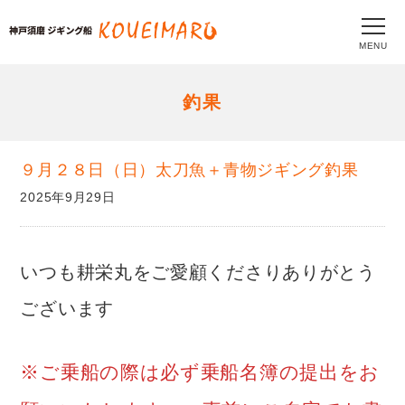
MENU
釣果
９月２８日（日）太刀魚＋青物ジギング釣果
2025年9月29日
いつも耕栄丸をご愛顧くださりありがとう
ございます
※ご乗船の際は必ず乗船名簿の提出をお