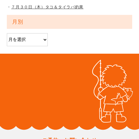
７月３０日（木）タコ＆タイラバ釣果
月別