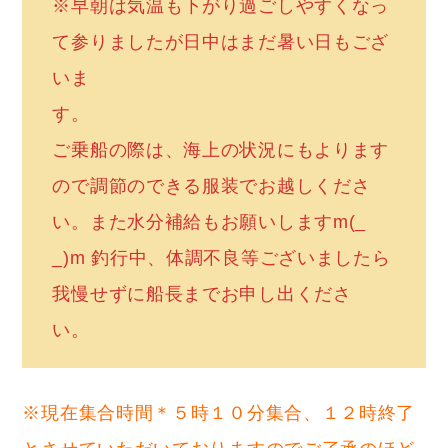
※早朝は気温も下がり過ごしやすくなっ
て参りましたが日中はまだ暑い日もござ
いま
す。
ご乗船の際は、海上の状況にもよります
ので調節のできる服装でお越しくださ
い。また水分補給もお願いしますm(_
_)m 釣行中、体調不良等ございましたら
我慢せずに船長までお申し出くださ
い。
※現在集合時間＊５時１０分集合、１２時終了