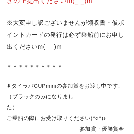
きの上提出くださいm(_ _)m
※大変申し訳ございませんが領収書・仮ポ
イントカードの発行は必ず乗船前にお申し
出くださいm(_ _)m
＊＊＊＊＊＊＊＊＊＊
⬇︎タイラバCUPminiの参加賞をお渡し中です。
（ブラックのみになりまし
た
ご乗船の際にお受け取りください(^○^)♪
参加賞・優勝賞金