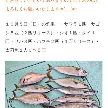
とさせていただいておりますのでご了承のほど
よろしくお願いいたしますm(_ _)m
１０月５日（日）の釣果・・サワラ１匹・サゴ
シ５匹（２匹リリース）・シオ１匹・タイ１
匹・サバ３匹・ハマチ２匹（１匹リリース）・
太刀魚１人０〜５匹