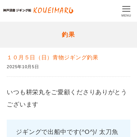
MENU
釣果
１０月５日（日）青物ジギング釣果
2025年10月5日
いつも耕栄丸をご愛顧くださりありがとう
ございます
ジギングで出船中です(^O^)/ 太刀魚