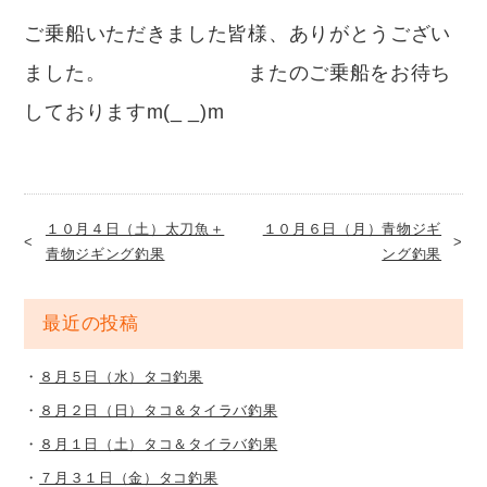
ご乗船いただきました皆様、ありがとうござい
ました。 またのご乗船をお待ち
しておりますm(_ _)m
１０月４日（土）太刀魚＋
１０月６日（月）青物ジギ
青物ジギング釣果
ング釣果
最近の投稿
８月５日（水）タコ釣果
８月２日（日）タコ＆タイラバ釣果
８月１日（土）タコ＆タイラバ釣果
７月３１日（金）タコ釣果