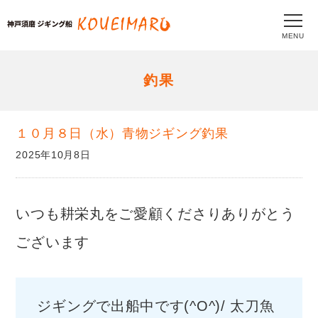
MENU
釣果
１０月８日（水）青物ジギング釣果
2025年10月8日
いつも耕栄丸をご愛顧くださりありがとう
ございます
ジギングで出船中です(^O^)/ 太刀魚