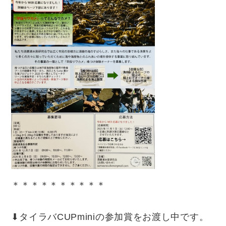
＊＊＊＊＊＊＊＊＊＊
⬇︎タイラバCUPminiの参加賞をお渡し中です。