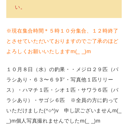
い。
※現在集合時間＊５時１０分集合、１２時終了
とさせていただいておりますのでご了承のほど
よろしくお願いいたしますm(_ _)m
１０月８日（水）の釣果・・メジロ２９匹（バ
ラシあり・６３〜６９㌢・写真他１匹リリー
ス）・ハマチ１匹・シオ１匹・サワラ６匹（バ
ラシあり）・サゴシ６匹 ※全員の方に釣って
いただけました(^○^)v 申し訳ございませんm(_
_)m個人写真撮れませんでしたm(_ _)m