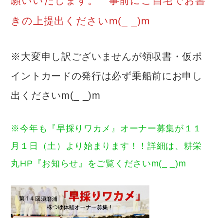
願いいたします。 事前にご自宅でお書
きの上提出くださいm(_ _)m
※大変申し訳ございませんが領収書・仮ポ
イントカードの発行は必ず乗船前にお申し
出くださいm(_ _)m
※今年も『早採りワカメ』オーナー募集が１１
月１日（土）より始まります！！詳細は、耕栄
丸HP『お知らせ』をご覧くださいm(_ _)m