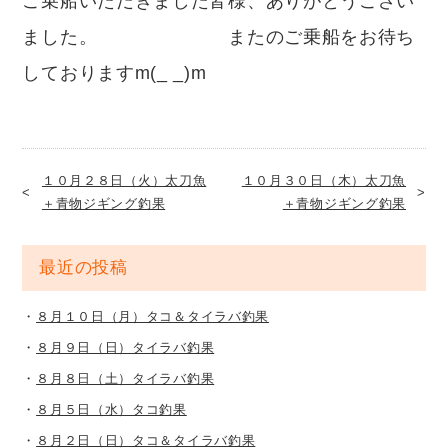
ご乗船いただきました皆様、ありがとうござい
ました。 またのご乗船をお待ち
しておりますm(_ _)m
１０月２８日（火）太刀魚
１０月３０日（木）太刀魚
＋青物ジギング釣果
＋青物ジギング釣果
最近の投稿
８月１０日（月）タコ＆タイラバ釣果
８月９日（日）タイラバ釣果
８月８日（土）タイラバ釣果
８月５日（水）タコ釣果
８月２日（日）タコ＆タイラバ釣果