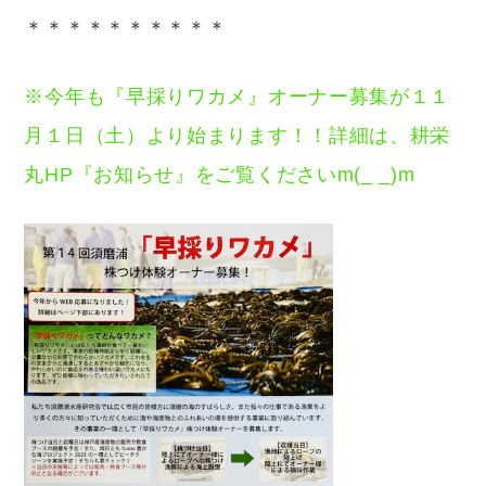
＊＊＊＊＊＊＊＊＊＊
※今年も『早採りワカメ』オーナー募集が１１
月１日（土）より始まります！！詳細は、耕栄
丸HP『お知らせ』をご覧くださいm(_ _)m