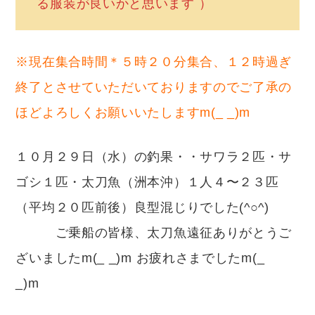
る服装が良いかと思います ）
※現在集合時間＊５時２０分集合、１２時過ぎ
終了とさせていただいておりますのでご了承の
ほどよろしくお願いいたしますm(_ _)m
１０月２９日（水）の釣果・・サワラ２匹・サ
ゴシ１匹・太刀魚（洲本沖）１人４〜２３匹
（平均２０匹前後）良型混じりでした(^○^)
ご乗船の皆様、太刀魚遠征ありがとうご
ざいましたm(_ _)m お疲れさまでしたm(_
_)m