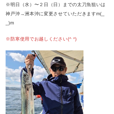
※明日（水）〜２日（日）までの太刀魚狙いは
神戸沖→洲本沖に変更させていただきますm(_
_)m
※防寒使用でお越しください(^ ^)