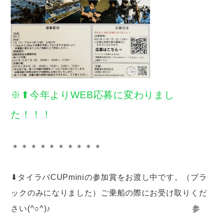
※⬆︎今年よりWEB応募に変わりまし
た！！！
＊＊＊＊＊＊＊＊＊＊
⬇︎タイラバCUPminiの参加賞をお渡し中です。（ブラ
ックのみになりました）ご乗船の際にお受け取りくだ
さい(^○^)♪ 参