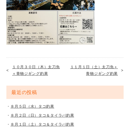
１０月３０日（木）太刀魚
１１月１日（土）太刀魚＋
＋青物ジギング釣果
青物ジギング釣果
最近の投稿
８月５日（水）タコ釣果
８月２日（日）タコ＆タイラバ釣果
８月１日（土）タコ＆タイラバ釣果