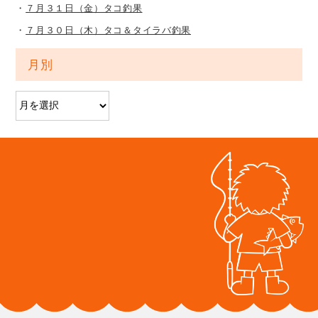
７月３１日（金）タコ釣果
７月３０日（木）タコ＆タイラバ釣果
月別