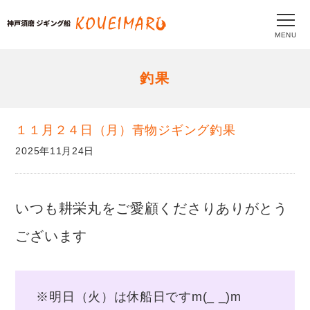
MENU
釣果
１１月２４日（月）青物ジギング釣果
2025年11月24日
いつも耕栄丸をご愛顧くださりありがとう
ございます
※明日（火）は休船日ですm(_ _)m