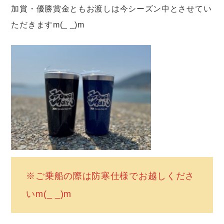
加賞・優勝賞金ともお渡しは今シーズン中とさせてい
ただきますm(_ _)m
※ご乗船の際は防寒仕様でお越しくださ
いm(_ _)m