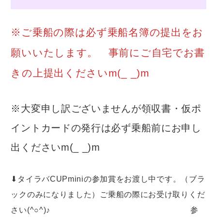
※ご乗船の際は必ず乗船名簿の提出をお
願いいたします。 事前にご自宅でお書
きの上提出くださいm(_ _)m
※大変申し訳ございませんが領収書・仮ポ
イントカードの発行は必ず乗船前にお申し
出くださいm(_ _)m
⬇︎タイラバCUPminiの参加賞をお渡し中です。（ブラ
ックのみになりました）ご乗船の際にお受け取りくだ
さい(^○^)♪ 参