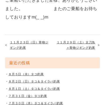
ご乗船いただきました皆様、ありがとうござい
ました。 またのご乗船をお待ち
しておりますm(_ _)m
１１月２３日（日）青物ジ
１１月２９日（土）太刀魚
ギング釣果
＋青物ジギング釣果
最近の投稿
８月５日（水）タコ釣果
８月２日（日）タコ＆タイラバ釣果
８月１日（土）タコ＆タイラバ釣果
７月３１日（金）タコ釣果
７月３０日（木）タコ＆タイラバ釣果