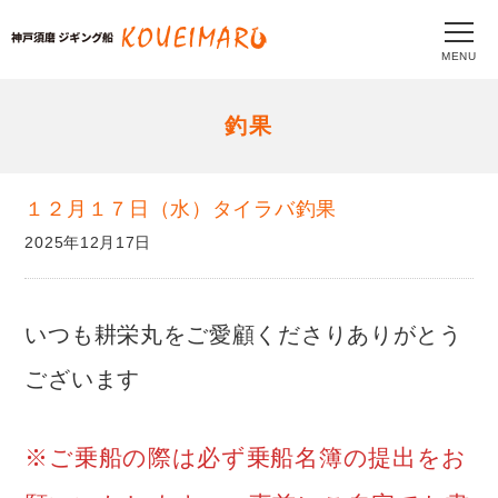
MENU
釣果
１２月１７日（水）タイラバ釣果
2025年12月17日
いつも耕栄丸をご愛顧くださりありがとう
ございます
※ご乗船の際は必ず乗船名簿の提出をお