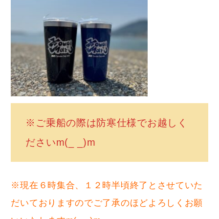
※ご乗船の際は防寒仕様でお越しく
ださいm(_ _)m
※現在６時集合、１２時半頃終了とさせていた
だいておりますのでご了承のほどよろしくお願