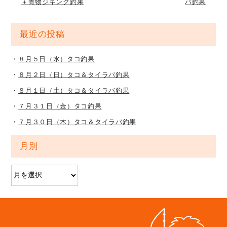
＋青物ジギング釣果
バ釣果
最近の投稿
８月５日（水）タコ釣果
８月２日（日）タコ＆タイラバ釣果
８月１日（土）タコ＆タイラバ釣果
７月３１日（金）タコ釣果
７月３０日（木）タコ＆タイラバ釣果
月別