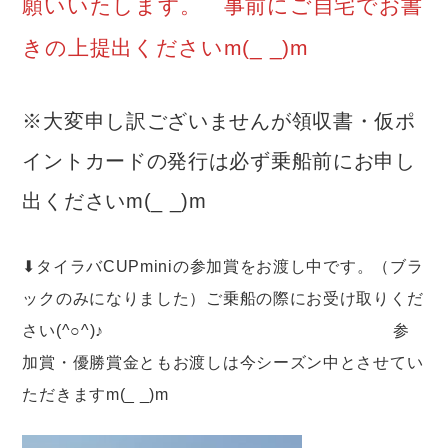
願いいたします。 事前にご自宅でお書
きの上提出くださいm(_ _)m
※大変申し訳ございませんが領収書・仮ポ
イントカードの発行は必ず乗船前にお申し
出くださいm(_ _)m
⬇︎タイラバCUPminiの参加賞をお渡し中です。（ブラ
ックのみになりました）ご乗船の際にお受け取りくだ
さい(^○^)♪ 参
加賞・優勝賞金ともお渡しは今シーズン中とさせてい
ただきますm(_ _)m