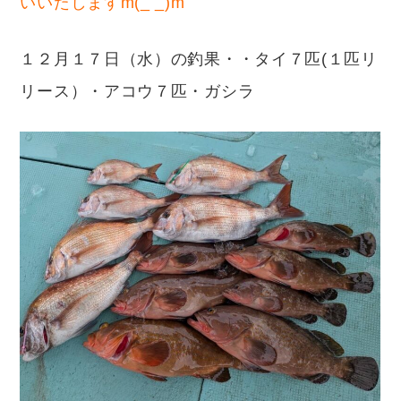
いいたしますm(_ _)m
１２月１７日（水）の釣果・・タイ７匹(１匹リ
リース）・アコウ７匹・ガシラ