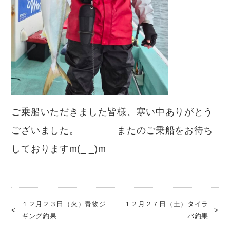
ご乗船いただきました皆様、寒い中ありがとう
ございました。 またのご乗船をお待ち
しておりますm(_ _)m
１２月２３日（火）青物ジ
１２月２７日（土）タイラ
ギング釣果
バ釣果