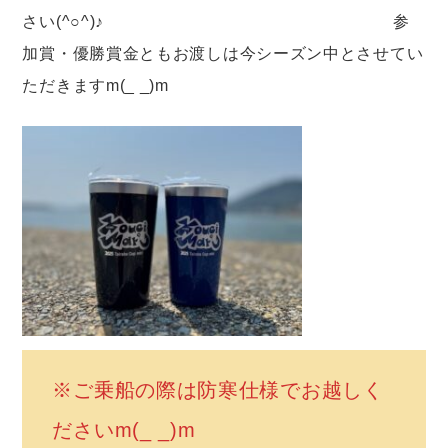
さい(^○^)♪ 参
加賞・優勝賞金ともお渡しは今シーズン中とさせてい
ただきますm(_ _)m
※ご乗船の際は防寒仕様でお越しく
ださいm(_ _)m