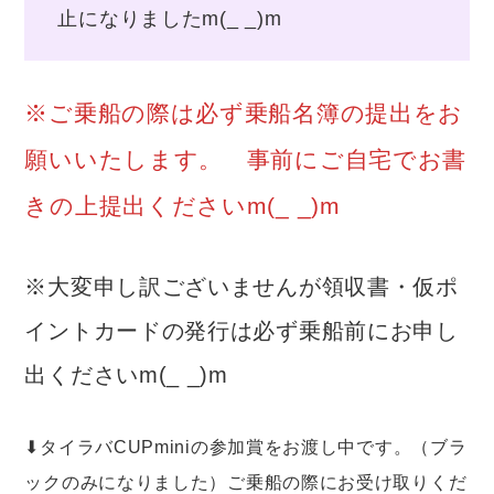
止になりましたm(_ _)m
※ご乗船の際は必ず乗船名簿の提出をお
願いいたします。 事前にご自宅でお書
きの上提出くださいm(_ _)m
※大変申し訳ございませんが領収書・仮ポ
イントカードの発行は必ず乗船前にお申し
出くださいm(_ _)m
⬇︎タイラバCUPminiの参加賞をお渡し中です。（ブラ
ックのみになりました）ご乗船の際にお受け取りくだ