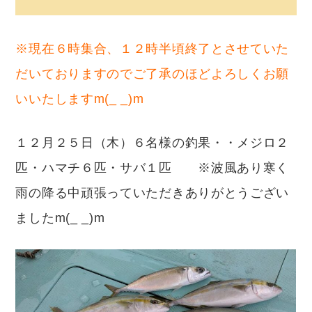
※現在６時集合、１２時半頃終了とさせていた
だいておりますのでご了承のほどよろしくお願
いいたしますm(_ _)m
１２月２５日（木）６名様の釣果・・メジロ２
匹・ハマチ６匹・サバ１匹 ※波風あり寒く
雨の降る中頑張っていただきありがとうござい
ましたm(_ _)m