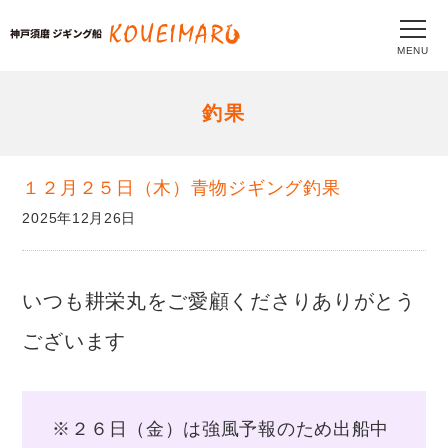
MENU
釣果
１２月２５日（木）青物ジギング釣果
2025年12月26日
いつも耕栄丸をご愛顧くださりありがとう
ございます
※２６日（金）は強風予報のため出船中