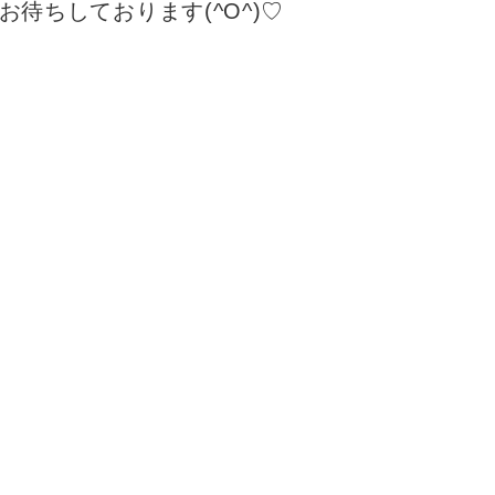
待ちしております(^O^)♡