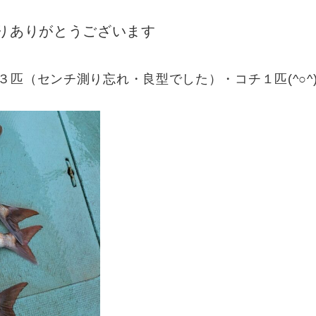
りありがとうございます
３匹（センチ測り忘れ・良型でした）・コチ１匹(^○^