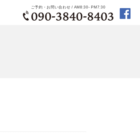
ご予約・お問い合わせ / AM8:30- PM7:30