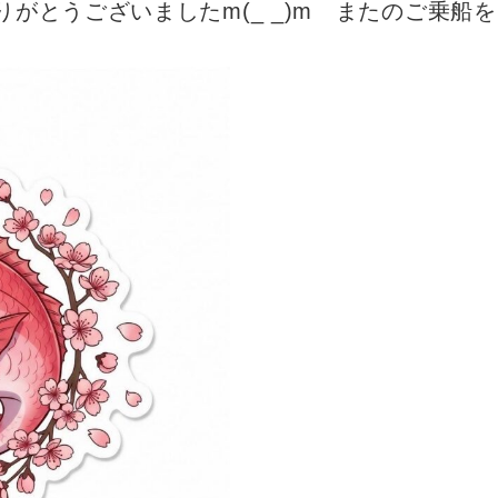
がとうございましたm(_ _)m またのご乗船をお