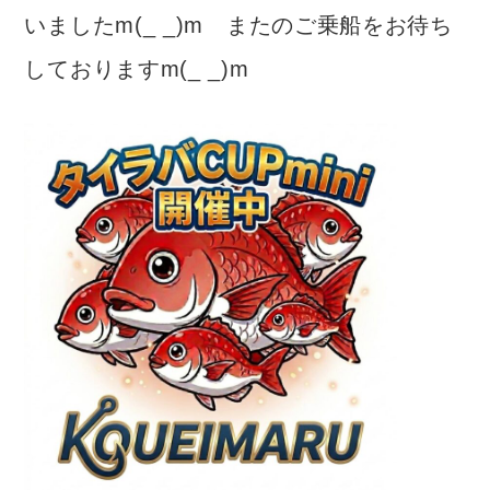
いましたm(_ _)m またのご乗船をお待ち
しておりますm(_ _)m