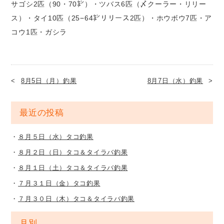
サゴシ2匹（90・70㌢）・ツバス6匹（〆クーラー・リリー
ス）・タイ10匹（25−64㌢リリース2匹）・ホウボウ7匹・ア
コウ1匹・ガシラ
8月5日（月）釣果
8月7日（水）釣果
最近の投稿
８月５日（水）タコ釣果
８月２日（日）タコ＆タイラバ釣果
８月１日（土）タコ＆タイラバ釣果
７月３１日（金）タコ釣果
７月３０日（木）タコ＆タイラバ釣果
月別