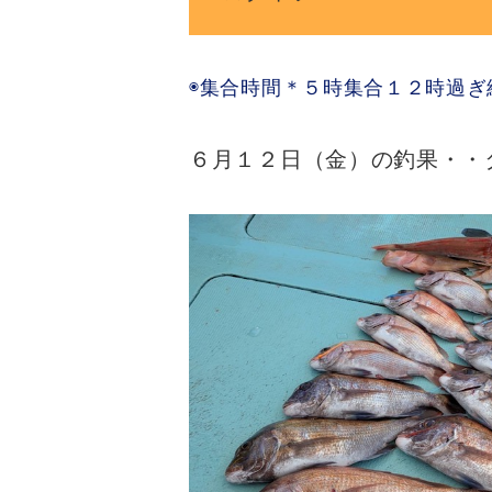
◉集合時間＊５時集合１２時過ぎ
６月１２日（金）の釣果・・