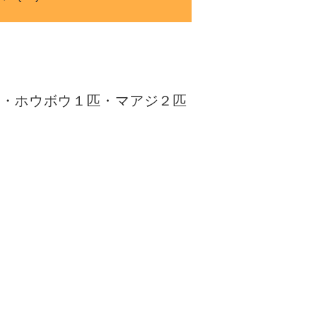
匹・ホウボウ１匹・マアジ２匹