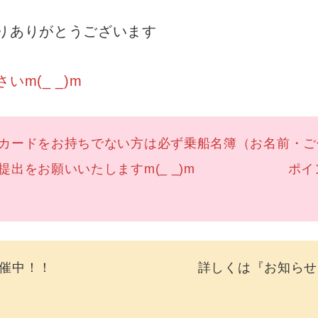
りありがとうございます
m(_ _)m
カードをお持ちでない方は必ず乗船名簿（お名前・ご
、提出をお願いいたしますm(_ _)m ポイ
ini開催中！！ 詳しくは『お知らせ』をご覧