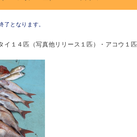
終了となります。
タイ１４匹（写真他リリース１匹）・アコウ１