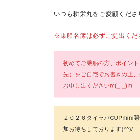
いつも耕栄丸をご愛顧くださ
※乗船名簿は必ずご提出ください
初めてご乗船の方、ポイント
先）をご自宅でお書きの上
お申し出くださいm(_ _)m
２０２６タイラバCUPm
加お待ちしております(^^)/