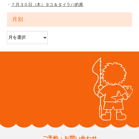
７月３０日（木）タコ＆タイラバ釣果
月別
ご予約・お問い合わせ