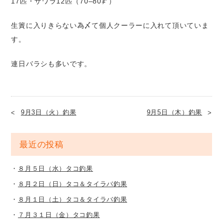
17匹・サワラ12匹（70–80㌢）
生簀に入りきらない為〆て個人クーラーに入れて頂いていま
す。
連日バラシも多いです。
9月3日（火）釣果
9月5日（木）釣果
最近の投稿
８月５日（水）タコ釣果
８月２日（日）タコ＆タイラバ釣果
８月１日（土）タコ＆タイラバ釣果
７月３１日（金）タコ釣果