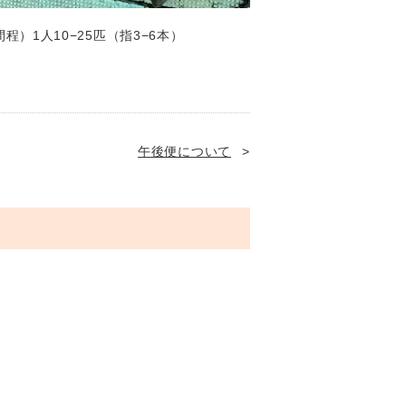
）1人10−25匹（指3−6本）
午後便について