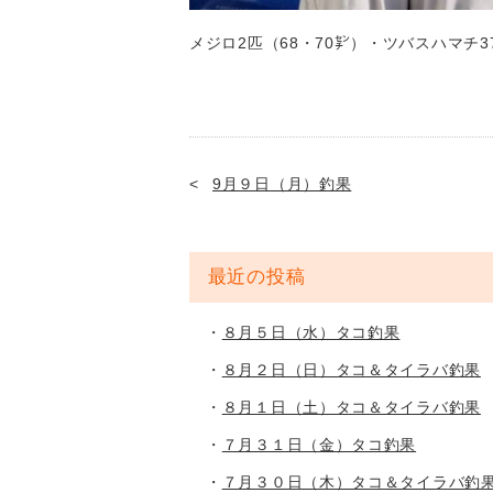
メジロ2匹（68・70㌢）・ツバスハマチ3
9月９日（月）釣果
最近の投稿
８月５日（水）タコ釣果
８月２日（日）タコ＆タイラバ釣果
８月１日（土）タコ＆タイラバ釣果
７月３１日（金）タコ釣果
７月３０日（木）タコ＆タイラバ釣