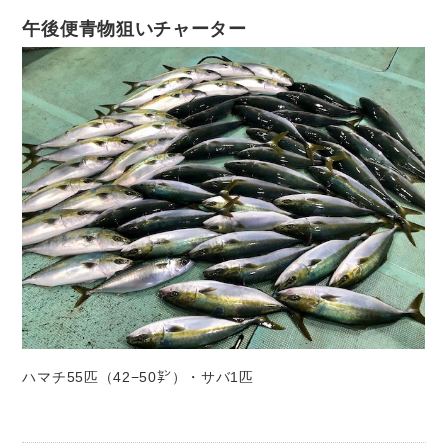
午後便青物狙いチャーター
ハマチ55匹（42−50㌢）・サバ1匹