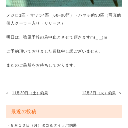
メジロ1匹・サワラ4匹（68−80㌢）・ハマチ約90匹（写真他
個人クーラー入り・リリース）
明日は、強風予報の為中止とさせて頂きますm(_ _)m
ご予約頂いておりました皆様申し訳ございません。
またのご乗船をお待ちしております。
11月30日（土）釣果
12月3日（火）釣果
最近の投稿
８月１０日（月）タコ＆タイラバ釣果