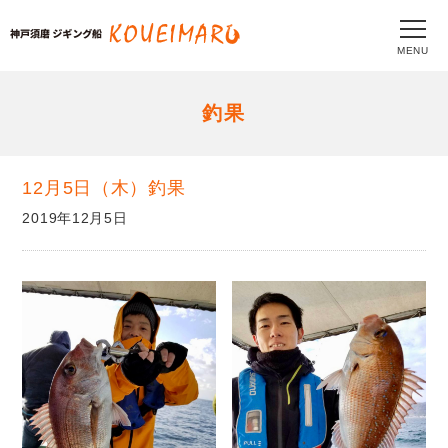
MENU
釣果
12月5日（木）釣果
2019年12月5日